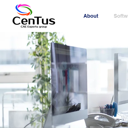
About
Softw