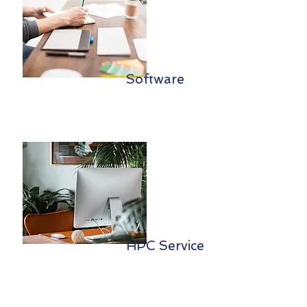
Software
HPC Service