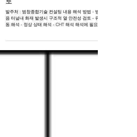
설공사 방음터널 화재 안정성 검
토
발주처 : 범창종합기술 컨설팅 내용 해석 방법 - 방
음 터널내 화재 발생시 구조적 열 안전성 검토 - 유
동 해석 - 정상 상태 해석 - CHT 해석 해석에 필요한
데이터 해석 결과물 - 방음터널 형상 및 화재 시나리
오 - 터널내부...