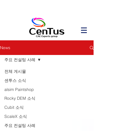
News
주요 컨설팅 사례
전체 게시물
센투스 소식
alsim Paintshop
Rocky DEM 소식
Cubit 소식
ScaleX 소식
주요 컨설팅 사례