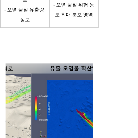
- 
오염 물질 위험 농
- 오염 물질 유출량 
도 최대 분포 영역
정보