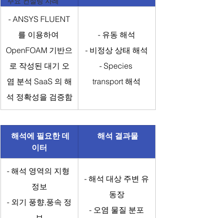
주요 컨설팅 사례
- 
ANSYS FLUENT
를 이용하여 
- 
유동 해석
OpenFOAM 기반으
- 
비정상 상태 해석
로 작성된 대기 오
- 
Species 
염 분석 SaaS 의 해
transport 해석
석 정확성을 검증함
해석에 필요한 데
 해석 결과물
이터
- 
해석 영역의 지형 
- 
해석 대상 주변 유
정보
동장
- 
외기 풍향,풍속 정
- 
오염 물질 분포
보