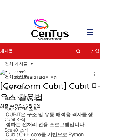
가입
게시물
전체 게시물
kiarar9
전체 게시물
2022년 6월 21일
2분 분량
[Coreform Cubit] Cubit 마
센투스 소식
우스 활용법
alsim Paintshop
최종 수정일:
6월 9일
Rocky DEM 소식
CUBIT은 구조 및 유동 해석용 격자를 생
Cubit 소식
성하는 전처리 전용 프로그램입니다. 
ScaleX 소식
Cubit C++ core를 기반으로 Python 