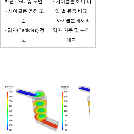
차원 CAD 및 도면 
 - 사이클론 헤더 타
 - 사이클론 운전 조
입 별 유동 비교 
건 
 - 사이클론에서의 
 - 입자(Particles) 정
입자 거동 및 분리 
보 
예측 